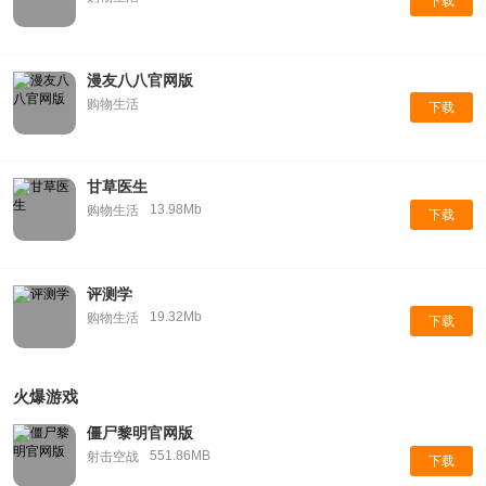
下载
漫友八八官网版
购物生活
下载
甘草医生
13.98Mb
购物生活
下载
评测学
19.32Mb
购物生活
下载
火爆游戏
僵尸黎明官网版
551.86MB
射击空战
下载