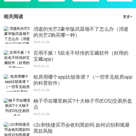
享品质生活。
相关阅读
更多>
消逝的光芒2豪华版武器领不了怎么办（消逝
的光芒2购买哪一种）
2025-11-09
百用不腻！5款名不经传的宝藏软件（好用的
宝藏app）
2025-11-11
租房用哪个app比较靠谱？（一些常见租房app
的科普软件）
2025-11-08
柚子币在哪里购买?十大柚子币(EOS)交易所盘
点
2025-11-09
c2c和快捷买币会收到黑款吗 如何识别和规避
黑款风险