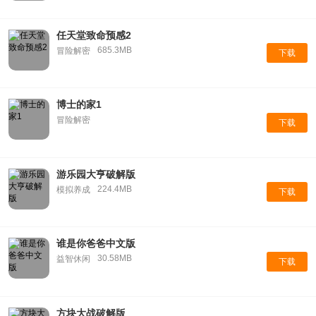
任天堂致命预感2
685.3MB
冒险解密
下载
博士的家1
冒险解密
下载
游乐园大亨破解版
224.4MB
模拟养成
下载
谁是你爸爸中文版
30.58MB
益智休闲
下载
方块大战破解版