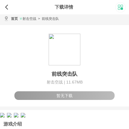
下载详情
首页
射击空战
>
前线突击队
前线突击队
射击空战 |
11.67MB
暂无下载
游戏介绍