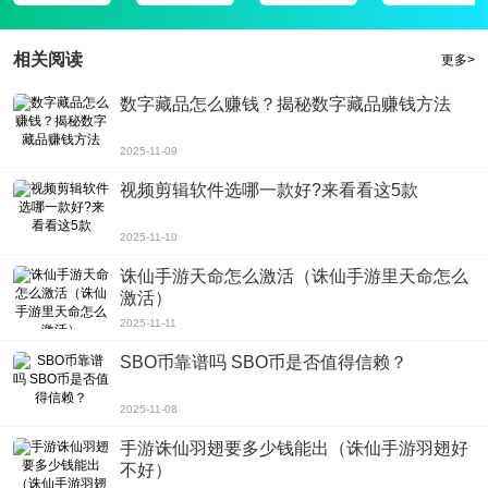
相关阅读
更多>
数字藏品怎么赚钱？揭秘数字藏品赚钱方法
2025-11-09
视频剪辑软件选哪一款好?来看看这5款
2025-11-10
诛仙手游天命怎么激活（诛仙手游里天命怎么
激活）
2025-11-11
SBO币靠谱吗 SBO币是否值得信赖？
2025-11-08
手游诛仙羽翅要多少钱能出（诛仙手游羽翅好
不好）