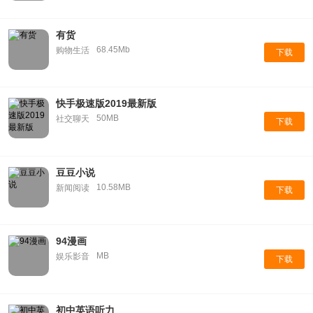
有货
68.45Mb
购物生活
下载
快手极速版2019最新版
50MB
社交聊天
下载
豆豆小说
10.58MB
新闻阅读
下载
94漫画
MB
娱乐影音
下载
初中英语听力