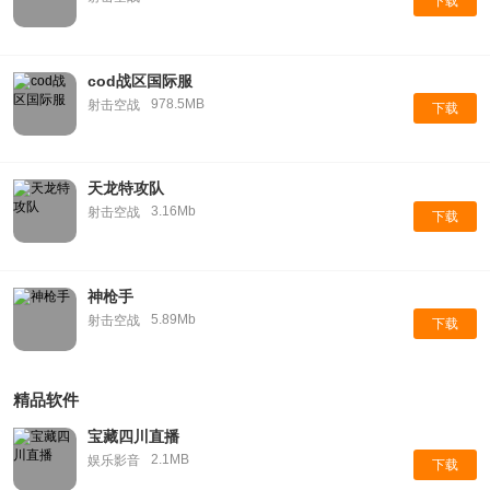
下载
cod战区国际服
978.5MB
射击空战
下载
天龙特攻队
3.16Mb
射击空战
下载
神枪手
5.89Mb
射击空战
下载
精品软件
宝藏四川直播
2.1MB
娱乐影音
下载