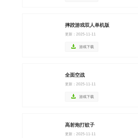
摔跤游戏双人单机版
更新：2025-11-11
游戏下载
全面空战
更新：2025-11-11
游戏下载
高射炮打蚊子
更新：2025-11-11