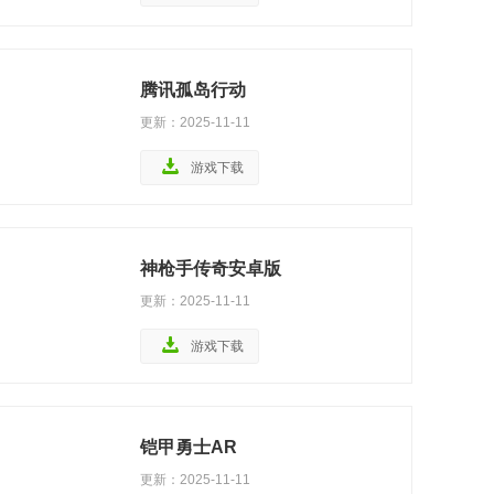
腾讯孤岛行动
更新：2025-11-11
游戏下载
神枪手传奇安卓版
更新：2025-11-11
游戏下载
铠甲勇士AR
更新：2025-11-11