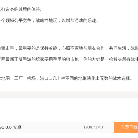
真打造身临其境的体验;
一个领域公平竞争，战略性地玩，以增加游戏的乐趣。
的狙击手，最重要的是保持冷静，心照不宣地与朋友合作，共同生活，战胜
官网最新正版手游的玩家要用手里的狙击枪，你的方针是一枪解决所有战
大地图，工厂，机场，港口...几十种不同的地形演化出无数的战术选择。
.0.0 安卓
立即下载
1938.71MB