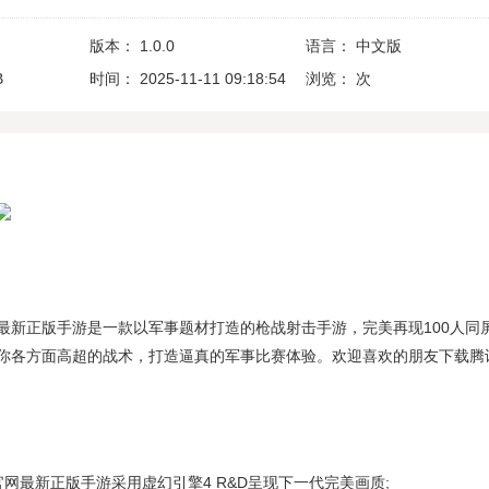
版本：
1.0.0
语言：
中文版
B
时间：
2025-11-11 09:18:54
浏览：
次
最新正版手游是一款以军事题材打造的枪战射击手游，完美再现100人同
你各方面高超的战术，打造逼真的军事比赛体验。欢迎喜欢的朋友下载腾
网最新正版手游采用虚幻引擎4 R&D呈现下一代完美画质;