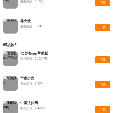
15.5MB
射击空战
下载
导火线
300M
射击空战
下载
精品软件
七七铺app苹果版
15.21MB
娱乐影音
下载
华康少女
9.22M
系统工具
下载
中国法律网
4.44Mb
教育学习
下载