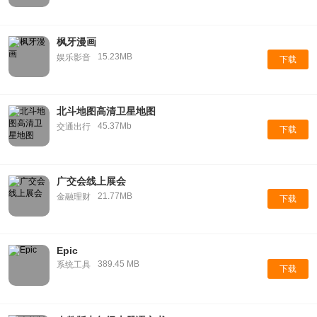
枫牙漫画
15.23MB
娱乐影音
下载
北斗地图高清卫星地图
45.37Mb
交通出行
下载
广交会线上展会
21.77MB
金融理财
下载
Epic
389.45 MB
系统工具
下载