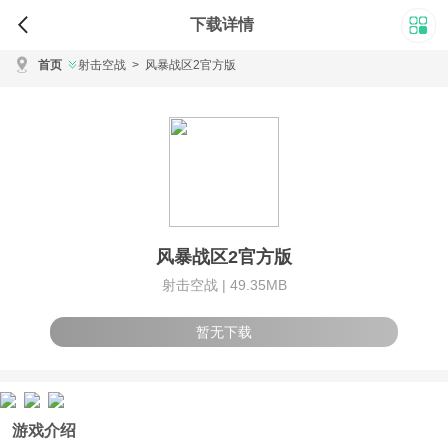
下载详情
首页
射击空战
>
风暴战区2官方版
风暴战区2官方版
射击空战 |
49.35MB
暂无下载
游戏介绍