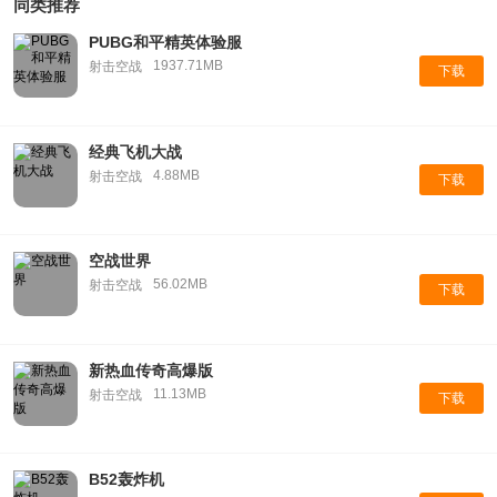
同类推荐
PUBG和平精英体验服
1937.71MB
射击空战
下载
经典飞机大战
4.88MB
射击空战
下载
空战世界
56.02MB
射击空战
下载
新热血传奇高爆版
11.13MB
射击空战
下载
B52轰炸机