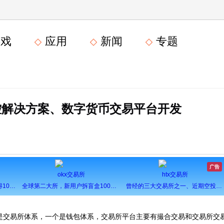
戏
应用
新闻
专题
控解决方案、数字货币交易平台开发
广告
okx交易所
htx交易所
全球第一大所，新用户注册可得100USDT奖励
全球第二大所，新用户拆盲盒100%中奖，最高价值60000元
曾经的三大交易所之一、近期空投活动较多，力争重回巅峰
是交易所体系，一个是钱包体系，交易所平台主要有撮合交易和交易所交