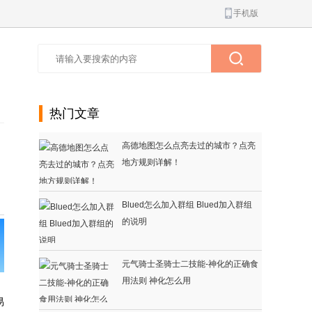
手机版
热门文章
高德地图怎么点亮去过的城市？点亮
地方规则详解！
Blued怎么加入群组 Blued加入群组
的说明
元气骑士圣骑士二技能-神化的正确食
用法则 神化怎么用
易