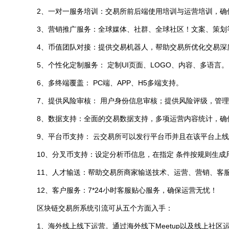
2、一对一服务培训：交易所前后端使用培训与运营培训，确
3、营销推广服务：全球媒体、社群、全球社区！文案、策划
4、币值团队对接：提供交易机器人，帮助交易所优化交易深
5、个性化定制服务： 定制UI页面、LOGO、内容、多语言。
6、多终端覆盖： PC端、APP、H5多端支持。
7、提供风险审核： 用户身份信息审核；提供风险评级，管
8、数据支持：全面的交易数据支持，多项运营内容统计，确
9、平台币支持： 云交易所可以发行平台币并且在该平台上
10、分叉币支持：设定分析币信息，在指定 条件按规则生成
11、人才输送：帮助交易所商家输送技术、运营、营销、客
12、客户服务：7*24小时客服贴心服务，确保运营无忧！
区块链交易所系统引流可从五个方面入手：
1、海外线上线下运营。通过海外线下Meetup以及线上社