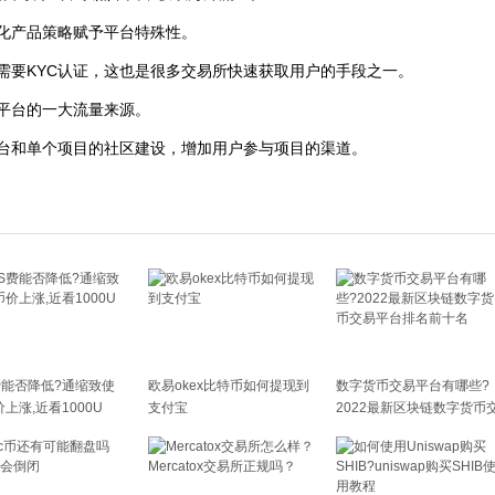
化产品策略赋予平台特殊性。
需要KYC认证，这也是很多交易所快速获取用户的手段之一。
平台的一大流量来源。
台和单个项目的社区建设，增加用户参与项目的渠道。
费能否降低?通缩致使
欧易okex比特币如何提现到
数字货币交易平台有哪些?
价上涨,近看1000U
支付宝
2022最新区块链数字货币
易平台排名前十名