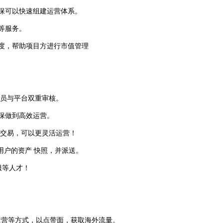
保可以快速组建运营体系。
等服务。
度，帮助项目方进行市值管理
理员与平台双重审核。
保做到高效运营。
线交易，可以更灵活运营！
用户的资产 快照，并派送。
服等人才！
区运营等方式，以点带面，获取海外流量。