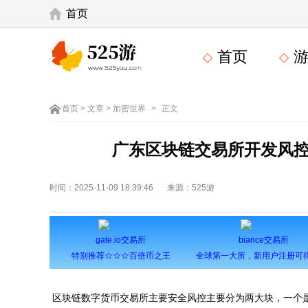
首页
首页
游
首页
>
文章
>
加密世界
>
正文
广东区块链交易所开发风
时间：2025-11-09 18:39:46
来源：525游
gate.io交易所
biance交易所
特别推荐☆☆☆百倍币之王
区块链数字货币交易所主要安全风控主要分为两大块，一个