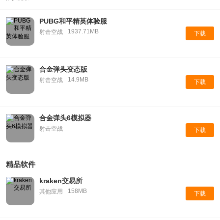
PUBG和平精英体验服
1937.71MB
射击空战
下载
合金弹头变态版
14.9MB
射击空战
下载
合金弹头6模拟器
射击空战
下载
精品软件
kraken交易所
158MB
其他应用
下载