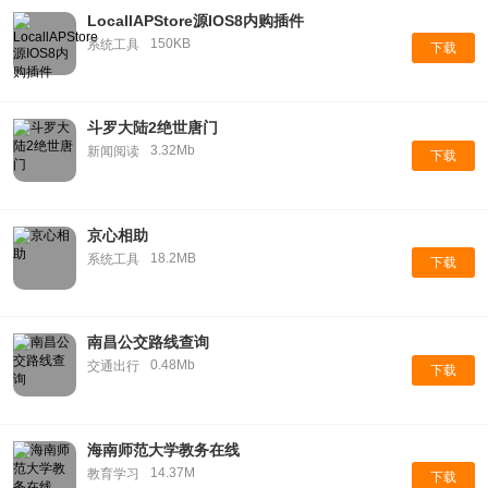
LocallAPStore源IOS8内购插件
150KB
系统工具
下载
斗罗大陆2绝世唐门
3.32Mb
新闻阅读
下载
京心相助
18.2MB
系统工具
下载
南昌公交路线查询
0.48Mb
交通出行
下载
海南师范大学教务在线
14.37M
教育学习
下载