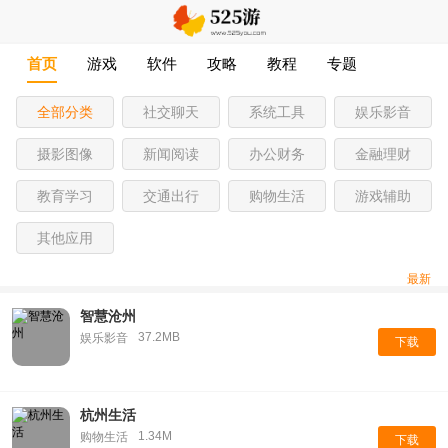
首页
游戏
软件
攻略
教程
专题
全部分类
社交聊天
系统工具
娱乐影音
摄影图像
新闻阅读
办公财务
金融理财
教育学习
交通出行
购物生活
游戏辅助
其他应用
最新
智慧沧州
37.2MB
娱乐影音
下载
杭州生活
1.34M
购物生活
下载