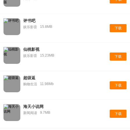
评书吧
15.8MB
娱乐影音
下载
仙桃影视
15.23MB
娱乐影音
下载
超级返
11.98Mb
购物生活
下载
海天小说网
9.7MB
新闻阅读
下载