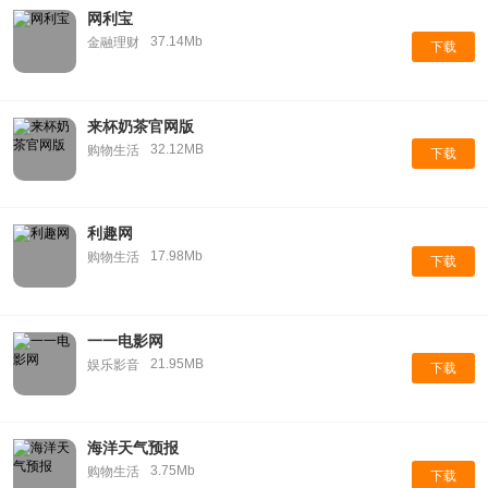
网利宝
37.14Mb
金融理财
下载
来杯奶茶官网版
32.12MB
购物生活
下载
利趣网
17.98Mb
购物生活
下载
一一电影网
21.95MB
娱乐影音
下载
海洋天气预报
3.75Mb
购物生活
下载