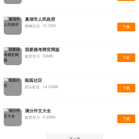
巢湖市人民政府
21.25M
购物生活
下载
我要模考网官网版
50MB
教育学习
下载
呱呱社区
14.32MB
娱乐影音
下载
满分作文大全
9.39Mb
教育学习
下载
下一页