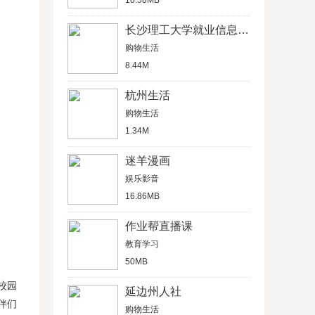
10.58MB
长沙理工大学就业信息网学生信息管理平台
购物生活
8.44M
杭州生活
购物生活
1.34M
迷羊漫画
娱乐影音
16.86MB
作业帮直播课
教育学习
50MB
校园
延边州人社
伴们
购物生活