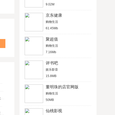
9.02M
京东健康
购物生活
61.45Mb
聚超值
购物生活
7.16Mb
评书吧
娱乐影音
15.8MB
董明珠的店官网版
购物生活
U
50MB
仙桃影视
键