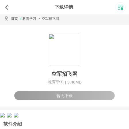
下载详情
首页
教育学习
>
空军招飞网
空军招飞网
教育学习 |
9.48MB
暂无下载
软件介绍