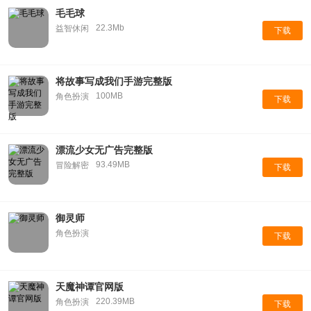
毛毛球
22.3Mb
益智休闲
下载
将故事写成我们手游完整版
100MB
角色扮演
下载
漂流少女无广告完整版
93.49MB
冒险解密
下载
御灵师
角色扮演
下载
天魔神谭官网版
220.39MB
角色扮演
下载