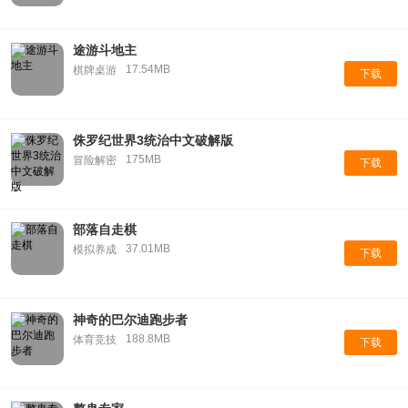
途游斗地主
17.54MB
棋牌桌游
下载
侏罗纪世界3统治中文破解版
175MB
冒险解密
下载
部落自走棋
37.01MB
模拟养成
下载
神奇的巴尔迪跑步者
188.8MB
体育竞技
下载