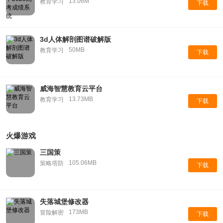
13.06M
教育学习
下载
3d人体解剖图谱破解版
50MB
教育学习
下载
威海智慧教育云平台
13.73MB
教育学习
下载
火爆游戏
三国策
105.06MB
策略塔防
下载
失落城堡修改器
173MB
冒险解密
下载