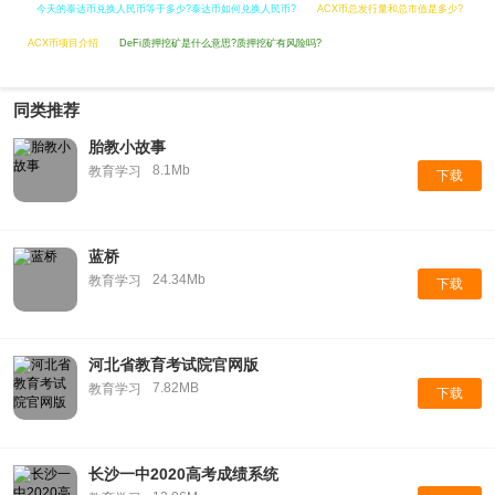
今天的泰达币兑换人民币等于多少?泰达币如何兑换人民币?
ACX币总发行量和总市值是多少?
ACX币项目介绍
DeFi质押挖矿是什么意思?质押挖矿有风险吗?
同类推荐
胎教小故事
8.1Mb
教育学习
下载
蓝桥
24.34Mb
教育学习
下载
河北省教育考试院官网版
7.82MB
教育学习
下载
长沙一中2020高考成绩系统