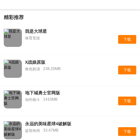
精彩推荐
我是大球星
体育竞技
下载
X战娘原版
238.20MB
角色扮演
下载
地下城勇士官网版
1410MB
动作格斗
下载
永远的美味星球4破解版
33.47MB
益智休闲
下载