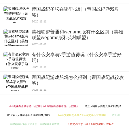
帝国战纪圣坛在哪里找到（帝国战纪游戏攻
略）
2025-11-11
英雄联盟普通和wegame版有什么区别（英雄
联盟wegame版和英雄联盟）
2025-11-11
有什么安卓满v手游值得玩（什么安卓手游好
玩）
2025-11-11
帝国战纪游戏船坞怎么得到（帝国战纪战役攻
略）
2025-11-11
dnf剑魂白金徽章选什么技能（dnf剑魂白金徽章选什么技能）
第五人格新手要打几局才能加好
友（第五人格新手玩几局才能加好友）
Lbank交易所怎么样？lbank交易所官方网址
放开那
三国3魏阵容推荐（放开那三国3魏国开局攻略）
瓦特交易所怎么样？瓦特交易所正规吗？