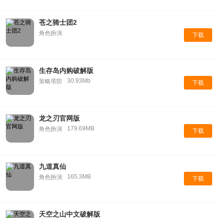
苍之骑士团2
角色扮演
下载
生存岛内购破解版
30.93Mb
策略塔防
下载
龙之刃官网版
179.69MB
角色扮演
下载
九道真仙
165.3MB
角色扮演
下载
天空之山中文破解版