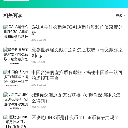
版本:v7.2.0
1、修改错误并改进功能;
相关阅读
更多>
2、提高稳定性。
GALA是什么币种?GALA币前景和价值深度分
析
2025-11-08
魔兽世界瑞文戴尔之剑怎么获取（瑞文戴尔之
剑nga）
2025-11-08
中国合法的虚拟币有哪些？揭秘中国唯一认可
的虚拟币平台
2025-11-11
cf迷你深渊冰龙怎么获得（cf迷你深渊冰龙怎
么得到）
2025-11-08
区块链LINK币是什么币？Link币有潜力吗？