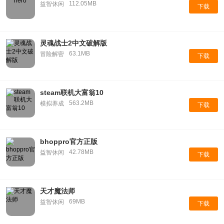
112.05MB
益智休闲
下载
灵魂战士2中文破解版
63.1MB
冒险解密
下载
steam联机大富翁10
563.2MB
模拟养成
下载
bhoppro官方正版
42.78MB
益智休闲
下载
天才魔法师
69MB
益智休闲
下载