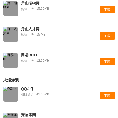
萧山招聘网
15.59MB
购物生活
下载
舟山人才网
15 MB
购物生活
下载
网易BUFF
12.59Mb
购物生活
下载
火爆游戏
QQ斗牛
41.35MB
棋牌桌游
下载
宠物乐园