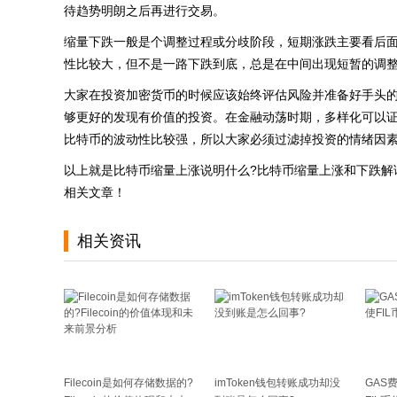
待趋势明朗之后再进行交易。
缩量下跌一般是个调整过程或分歧阶段，短期涨跌主要看后
性比较大，但不是一路下跌到底，总是在中间出现短暂的调
大家在投资加密货币的时候应该始终评估风险并准备好手头
够更好的发现有价值的投资。在金融动荡时期，多样化可以
比特币的波动性比较强，所以大家必须过滤掉投资的情绪因
以上就是比特币缩量上涨说明什么?比特币缩量上涨和下跌解
相关文章！
相关资讯
Filecoin是如何存储数据的?
imToken钱包转账成功却没
GAS