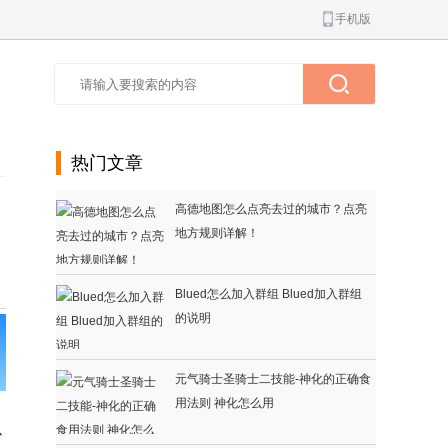
手机版
热门文章
高德地图怎么点亮去过的城市？点亮
地方规则详解！
Blued怎么加入群组 Blued加入群组
的说明
元气骑士圣骑士二技能-神化的正确食
用法则 神化怎么用
心