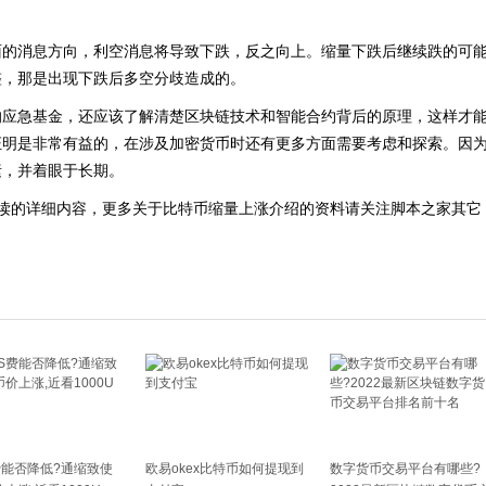
面的消息方向，利空消息将导致下跌，反之向上。缩量下跌后继续跌的可
整，那是出现下跌后多空分歧造成的。
的应急基金，还应该了解清楚区块链技术和智能合约背后的原理，这样才
证明是非常有益的，在涉及加密货币时还有更多方面需要考虑和探索。因
素，并着眼于长期。
读的详细内容，更多关于比特币缩量上涨介绍的资料请关注脚本之家其它
费能否降低?通缩致使
欧易okex比特币如何提现到
数字货币交易平台有哪些?