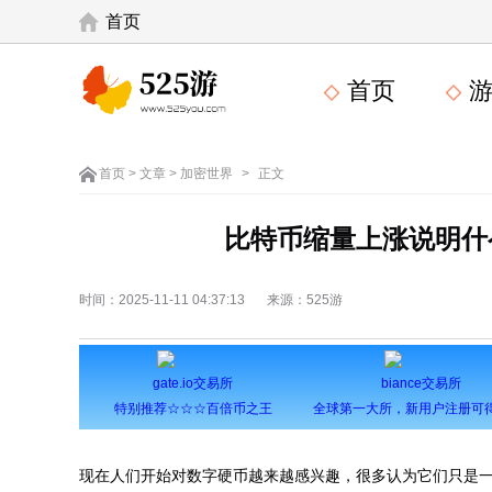
首页
首页
游
首页
>
文章
>
加密世界
>
正文
比特币缩量上涨说明什
时间：2025-11-11 04:37:13
来源：525游
gate.io交易所
biance交易所
特别推荐☆☆☆百倍币之王
现在人们开始对数字硬币越来越感兴趣，很多认为它们只是