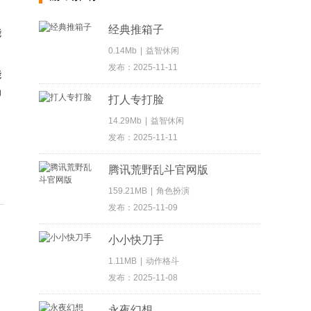
经典推箱子
能
0.14Mb
|
益智休闲
发布：2025-11-11
能
为
打人专打脸
14.29Mb
|
益智休闲
发布：2025-11-11
腾讯荒野乱斗官网版
159.21MB
|
角色扮演
发布：2025-11-09
小小快刀手
1.11MB
|
动作格斗
发布：2025-11-08
永夜幻想