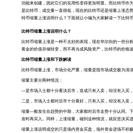
功能来创建，因此它们的实用性变得更加明显。而比特币作
是比特币，成交量一直很低，现在的比特币还是缩量上涨态
特币缩量上涨说明什么？下面就让小编为大家解读一下比特
比特币缩量上涨说明什么？
比特币缩量上涨是一种不太好的表现，现在华尔街的一些分
黄金的价值存储转变，而不再当成风险资产，比特币的价格
比特币缩量上涨和下跌解读
比特币缩量上涨，市场分化严重，缩量是指市场成交极为清
缩量主要分两种情况：
—是市场入士都十分看淡后市，造成只有入卖，却没有入买
二是，市场入士都对后市十分看好，只有入买，却没有入卖
缩量—般发生在趋势的中期，大家都对后市走势十分认同。
攻时再买入。同样，上涨缩量，碰到这种情况，就应坚决买
缩量上涨说明成交的只是场内资金买盘，场外资金进场不积