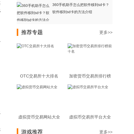
其
360手机助手怎么把软件移到sd卡？
比
软件移到sd卡的方法介绍
推荐专题
更多>>
于
OTC交易所十大排名
加密货币交易所排行榜
前十名
上
虚拟货币交易网站大全
虚拟币交易所平台大全
等
游戏推荐
更多>>