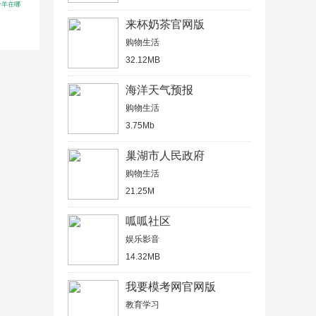
个羊在哪
来杯奶茶官网版
购物生活
32.12MB
海洋天气预报
购物生活
3.75Mb
巢湖市人民政府
购物生活
21.25M
呱呱社区
娱乐影音
14.32MB
我要模考网官网版
教育学习