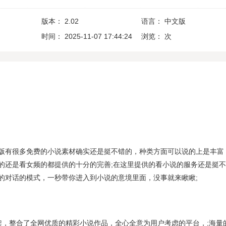
版本：
2.02
语言：
中文版
时间：
2025-11-07 17:44:24
浏览：
次
版有很多免费的小说素材确实还是挺不错的，种类方面可以说的上是丰富
的还是看女频的都提供的十分的完善;在这里提供的看小说的服务还是挺
的对话的模式，一秒带你进入到小说的意境里面，没事就来瞅瞅;
架，整合了全网优质的精彩小说作品，全心全意为用户考虑的平台，;海量