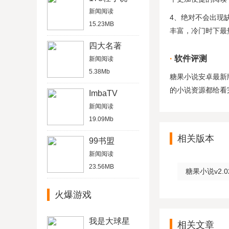
新闻阅读
4、绝对不会出现
15.23MB
丰富，冷门时下最
四大名著
软件评测
新闻阅读
5.38Mb
糖果小说安卓最新
的小说资源都给看
ImbaTV
新闻阅读
19.09Mb
相关版本
99书盟
新闻阅读
23.56MB
糖果小说v2.0
火爆游戏
我是大球星
相关文章