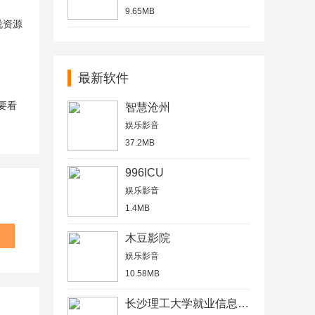
9.65MB
说资源
最新软件
要看
智慧沧州
娱乐影音
37.2MB
996ICU
娱乐影音
1.4MB
木豆影院
娱乐影音
10.58MB
长沙理工大学就业信息网学生信息管理平台