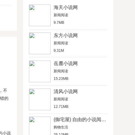
海天小说网
新闻阅读
9.7MB
东方小说网
新闻阅读
9.31M
岳麓小说网
新闻阅读
15.23MB
，不
清风小说网
不错的
新闻阅读
12.71MB
(御宅屋) 自由的小说阅读网
购物生活
的小说
25.12MB