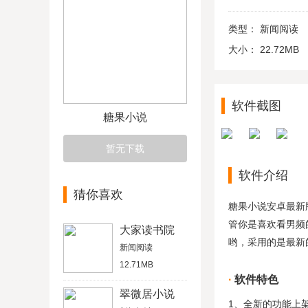
类型：
新闻阅读
大小：
22.72MB
软件截图
糖果小说
暂无下载
软件介绍
猜你喜欢
糖果小说安卓最新
管你是喜欢看男频
大家读书院
哟，采用的是最新
新闻阅读
12.71MB
软件特色
翠微居小说
1、全新的功能上