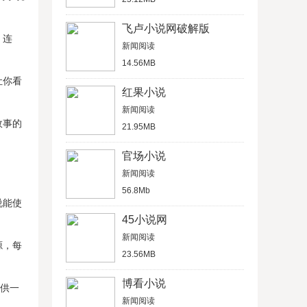
飞卢小说网破解版
，连
新闻阅读
14.56MB
让你看
红果小说
新闻阅读
故事的
21.95MB
官场小说
新闻阅读
56.8Mb
说能使
45小说网
新闻阅读
源，每
23.56MB
博看小说
提供一
新闻阅读