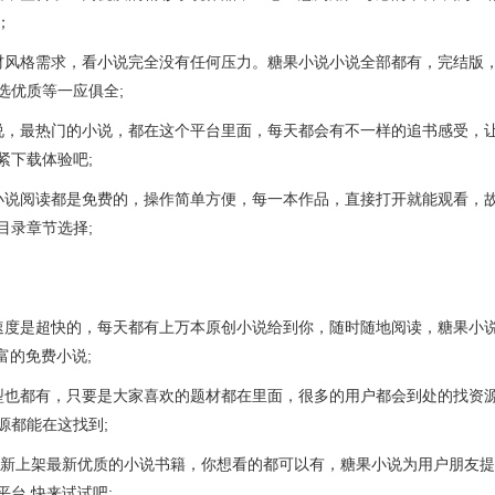
；
材风格需求，看小说完全没有任何压力。糖果小说小说全部都有，完结版
选优质等一应俱全;
说，最热门的小说，都在这个平台里面，每天都会有不一样的追书感受，
紧下载体验吧;
小说阅读都是免费的，操作简单方便，每一本作品，直接打开就能观看，
目录章节选择;
速度是超快的，每天都有上万本原创小说给到你，随时随地阅读，糖果小
富的免费小说;
型也都有，只要是大家喜欢的题材都在里面，很多的用户都会到处的找资
源都能在这找到;
会更新上架最新优质的小说书籍，你想看的都可以有，糖果小说为用户朋友
台,快来试试吧;