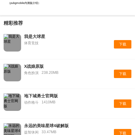
（pubgmobile内测版介绍）
精彩推荐
我是大球星
体育竞技
下载
X战娘原版
238.20MB
角色扮演
下载
地下城勇士官网版
1410MB
动作格斗
下载
永远的美味星球4破解版
33.47MB
益智休闲
下载