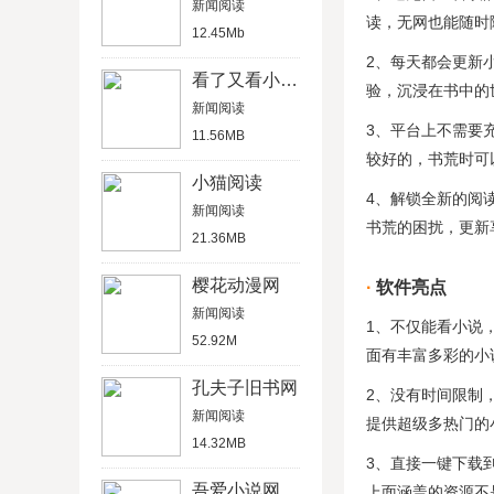
新闻阅读
读，无网也能随时
12.45Mb
2、每天都会更新
看了又看小说网
验，沉浸在书中的
新闻阅读
3、平台上不需要
11.56MB
较好的，书荒时可
小猫阅读
4、解锁全新的阅
新闻阅读
书荒的困扰，更新
21.36MB
樱花动漫网
软件亮点
新闻阅读
1、不仅能看小说
52.92M
面有丰富多彩的小
孔夫子旧书网
2、没有时间限制
新闻阅读
提供超级多热门的
14.32MB
3、直接一键下载
吾爱小说网
上面涵盖的资源不