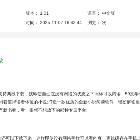
版本：
1.01
语言：
中文版
时间：
2025-11-07 16:43:44
浏览：
次
pp支持离线下载，技即使自己在没有网络的状态之下照样可以阅读，59文学
用着值得读者体验的小说;打造一款优质的全新小说阅读软件，轻松解锁
有新书看，看一眼就不想放下的那种专属平台;
的还可以下载下来，这样即使没有网络照样可以看的爽，离线缓存在手机