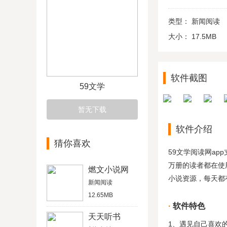
类型：
新闻阅读
大小：
17.5MB
软件截图
59文学
暂无下载
软件介绍
猜你喜欢
59文学阅读网a
万册的读者都在使
燃文小说网
小说资源，每天都
新闻阅读
12.65MB
软件特色
天天听书
1、遇见自己喜欢