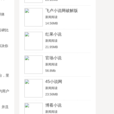
飞卢小说网破解版
鲜体
新闻阅读
14.56MB
口碑比
红果小说
新闻阅读
解决你
21.95MB
官场小说
新闻阅读
56.8Mb
台，里
45小说网
新闻阅读
的用户
23.56MB
博看小说
，并且
新闻阅读