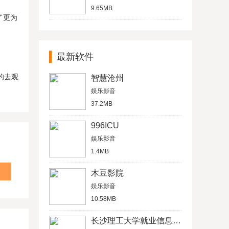
9.65MB
了更为
最新软件
的去观
智慧沧州
娱乐影音
37.2MB
996ICU
娱乐影音
1.4MB
木豆影院
娱乐影音
10.58MB
长沙理工大学就业信息网学生信息管理平台