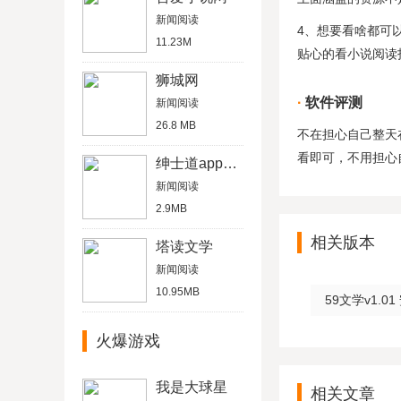
新闻阅读
4、想要看啥都可
11.23M
贴心的看小说阅读
狮城网
软件评测
新闻阅读
26.8 MB
不在担心自己整天
看即可，不用担心
绅士道app2019破解版
新闻阅读
2.9MB
相关版本
塔读文学
新闻阅读
10.95MB
59文学v1.01
火爆游戏
我是大球星
相关文章