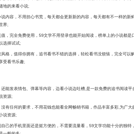
随地的来看小说;
小说内容，不用担心书荒，每天都会更新新的内容，每天都有不一样的新
世界;
充值，完全免费使用，59文学不用登录也能开始阅读，榜单上的小说都是
以选择试试;
读风格，值得你拥有，追书看书不错的选择，轻松看书没烦恼，完全可以
享受看书乐趣;
，还能发表情包、弹幕等内容，边看小说边吐槽,是一款免费的追书阅读平
说资源;
，没有任何的要求，不用花钱也能看全网畅销书籍，作品丰富多彩,为广大
小说资源;
到自己的手机里面还是挺方便的，不需要流量看，59文学功能十分的独特
是一般的多;