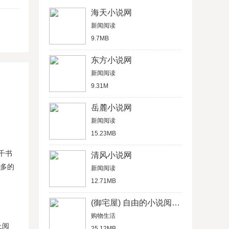
海天小说网
新闻阅读
9.7MB
东方小说网
新闻阅读
9.31M
岳麓小说网
新闻阅读
15.23MB
千书
清风小说网
更多的
新闻阅读
12.71MB
(御宅屋) 自由的小说阅读网
购物生活
上阅
25.12MB