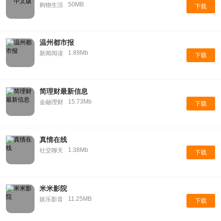
50MB
购物生活
下载
温州都市报
1.89Mb
新闻阅读
下载
简理财最新信息
15.73Mb
金融理财
下载
真情在线
1.38Mb
社交聊天
下载
米米影院
11.25MB
娱乐影音
下载