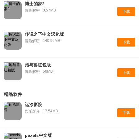
博士的家2
3.57MB
冒险解密
下载
传说之下中文汉化版
140.96MB
冒险解密
下载
炮与兽红包版
50MB
冒险解密
下载
精品软件
运涂影院
17.54MB
娱乐影音
下载
pexels中文版