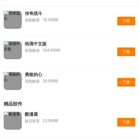
传奇战斗
76.05MB
冒险解密
下载
纸境中文版
204.44MB
冒险解密
下载
勇敢的心
28.00MB
冒险解密
下载
精品软件
酷漫屋
23.56MB
娱乐影音
下载