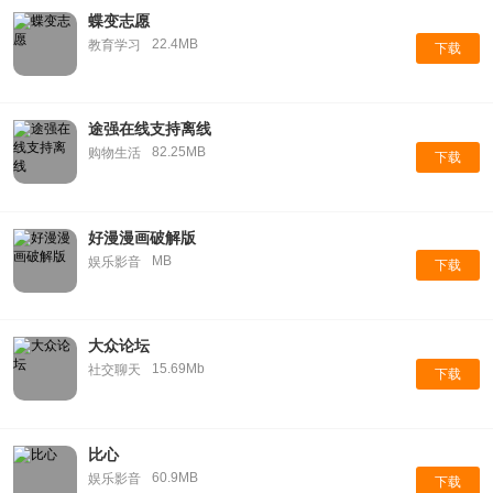
蝶变志愿
22.4MB
教育学习
下载
途强在线支持离线
82.25MB
购物生活
下载
好漫漫画破解版
MB
娱乐影音
下载
大众论坛
15.69Mb
社交聊天
下载
比心
60.9MB
娱乐影音
下载