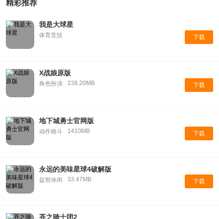
精彩推荐
我是大球星
体育竞技
下载
X战娘原版
238.20MB
角色扮演
下载
地下城勇士官网版
1410MB
动作格斗
下载
永远的美味星球4破解版
33.47MB
益智休闲
下载
苍之骑士团2