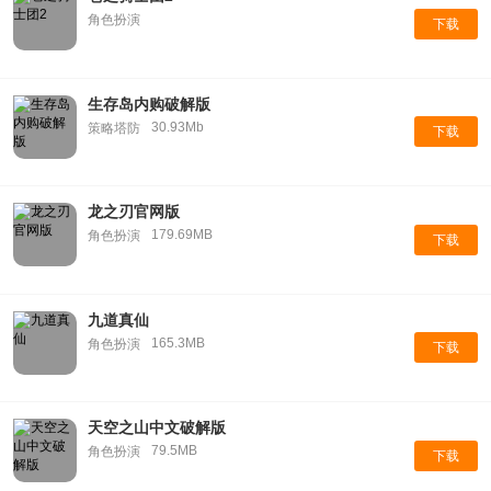
角色扮演
下载
生存岛内购破解版
30.93Mb
策略塔防
下载
龙之刃官网版
179.69MB
角色扮演
下载
九道真仙
165.3MB
角色扮演
下载
天空之山中文破解版
79.5MB
角色扮演
下载