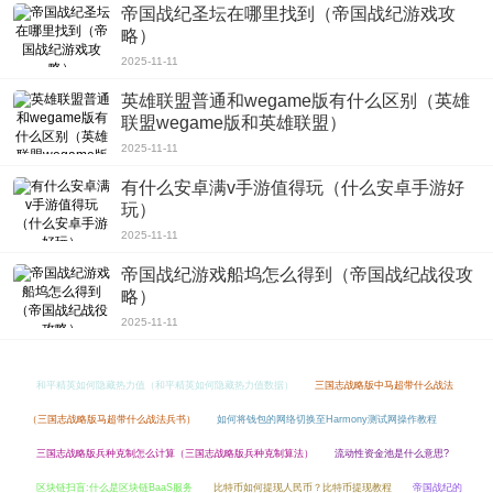
帝国战纪圣坛在哪里找到（帝国战纪游戏攻
略）
2025-11-11
英雄联盟普通和wegame版有什么区别（英雄
联盟wegame版和英雄联盟）
2025-11-11
有什么安卓满v手游值得玩（什么安卓手游好
玩）
2025-11-11
帝国战纪游戏船坞怎么得到（帝国战纪战役攻
略）
2025-11-11
和平精英如何隐藏热力值（和平精英如何隐藏热力值数据）
三国志战略版中马超带什么战法
（三国志战略版马超带什么战法兵书）
如何将钱包的网络切换至Harmony测试网操作教程
三国志战略版兵种克制怎么计算（三国志战略版兵种克制算法）
流动性资金池是什么意思?
区块链扫盲:什么是区块链BaaS服务
比特币如何提现人民币？比特币提现教程
帝国战纪的