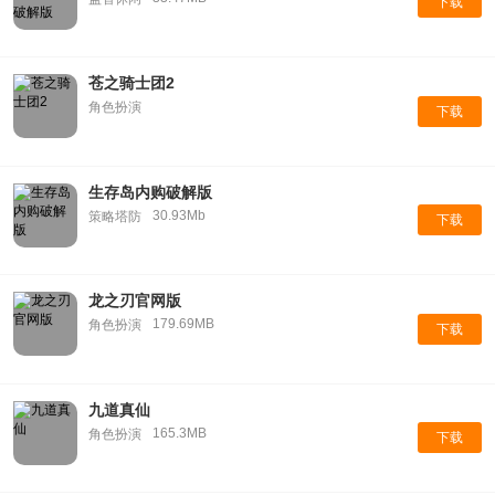
下载
苍之骑士团2
角色扮演
下载
生存岛内购破解版
30.93Mb
策略塔防
下载
龙之刃官网版
179.69MB
角色扮演
下载
九道真仙
165.3MB
角色扮演
下载