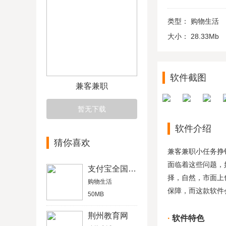
类型：
购物生活
大小：
28.33Mb
软件截图
兼客兼职
暂无下载
软件介绍
猜你喜欢
兼客兼职小任务挣
面临着这些问题，
支付宝全国电子健康码
择，自然，市面上
购物生活
保障，而这款软件
50MB
荆州教育网
软件特色