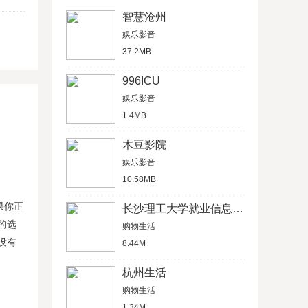
智慧沧州
娱乐影音
37.2MB
996ICU
娱乐影音
1.4MB
木豆影院
娱乐影音
10.58MB
果你正
长沙理工大学就业信息网学生信息管理平台
的选
购物生活
没有
8.44M
杭州生活
购物生活
1.34M