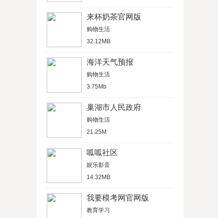
来杯奶茶官网版
购物生活
32.12MB
海洋天气预报
购物生活
3.75Mb
巢湖市人民政府
购物生活
21.25M
呱呱社区
娱乐影音
14.32MB
我要模考网官网版
教育学习