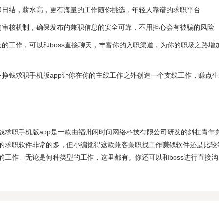
和日结，薪水高，更有海量的工作随你挑选，年轻人靠谱的求职平台
的审核机制，确保发布的兼职信息的安全可靠，不用担心会有被骗的风险
欢的工作，可以和boss直接聊天，丰富你的入职渠道，为你的职场之路增
务挣钱求职手机版app让你在你的主线工作之外创造一个支线工作，赚点
钱求职手机版app是一款由福州闲时间网络科技有限公司研发的斜杠青年
的求职软件非常的多，但小编觉得这款兼客兼职找工作赚钱软件还是比较
的工作，无论是何种类型的工作，这里都有。你还可以和boss进行直接沟