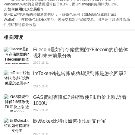
PancakeSwap的交易费用通常低于0.3%，而Uniswap的费用约为0.3%。
3. 如何使用DEX交易所？
使用DEX交易所的步骤通常包括：下载钱包应用（如MetaMask或Trust
Wallet）、连接钱包到DEX平台、选择交易对并完成交易。用户还可以通过流动
性挖矿获得额外收益
相关阅读
Filecoin是如何存储数据的?Filecoin的价值体
现和未来前景分析
2025-11-11
imToken钱包转账成功却没到账是怎么回事?
2025-11-11
GAS费能否降低?通缩致使FIL币价上涨,近看
1000U
2025-11-11
欧易okex比特币如何提现到支付宝
2025-11-11