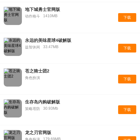
地下城勇士官网版
1410MB
动作格斗
下载
永远的美味星球4破解版
33.47MB
益智休闲
下载
苍之骑士团2
角色扮演
下载
生存岛内购破解版
30.93Mb
策略塔防
下载
龙之刃官网版
179.69MB
角色扮演