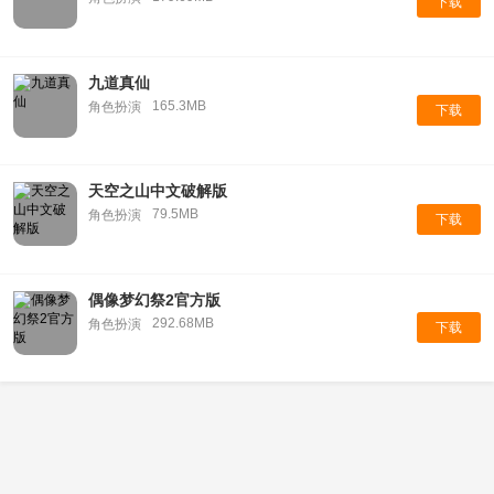
下载
九道真仙
165.3MB
角色扮演
下载
天空之山中文破解版
79.5MB
角色扮演
下载
偶像梦幻祭2官方版
292.68MB
角色扮演
下载
All Rights Reserved
525游