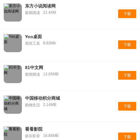
东方小说阅读网
21.44M
新闻阅读
下载
Yoo桌面
8.83Mb
系统工具
下载
81中文网
12.65MB
新闻阅读
下载
中国移动积分商城
2.14MB
购物生活
下载
看看影院
16.86MB
娱乐影音
下载