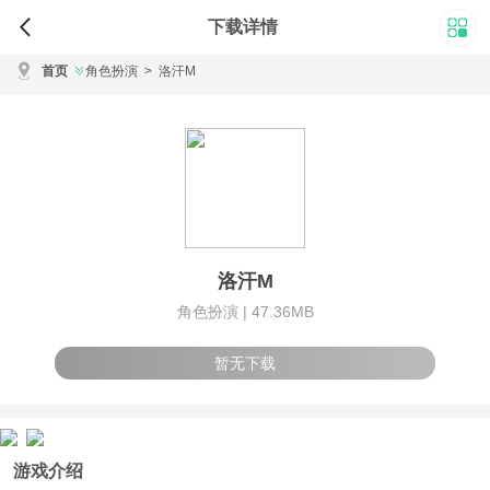
下载详情
首页
角色扮演
>
洛汗M
洛汗M
角色扮演 |
47.36MB
暂无下载
游戏介绍