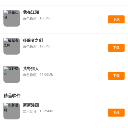
我在江湖
168MB
角色扮演
下载
征服者之剑
125MB
角色扮演
下载
荒野猎人
44.69Mb
角色扮演
下载
精品软件
新新漫画
11.25MB
娱乐影音
下载