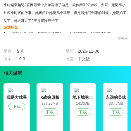
小红帽穿越记2官网最新中文兼容版手游是一款休闲RPG游戏。大家一定记得小
红帽小时候的故事。她奶奶让她摘几个苹果，但是当她回到家的时候，她奶奶不
见了。她去哪儿了?于是冒险开始了。
游戏特色
1、从童话世界出发，探索更多的冒险，一个游戏就是一个完整的故事;
展开 +
2、小红帽穿越记2官网最新中文兼容版手游让你学习更多技能，获得更多权力;
3、可以无休止的玩，直到看到结局，不同的老板，不同的任务;
平台：
安卓
更新：
2025-11-08
游戏亮点
版本：
1.0.3
语言：
中文版
1、小红帽穿越记2官网最新中文兼容版手游中角色的服装和武器可以定制。
2、游戏的玩法总体来说比较的简单,里面的主角是小红帽,
相关游戏
3、玩家在游戏中的任务就是控制游戏中的小红帽,让他在一路向右飞行
我是大球星
X战娘原版
地下城勇士
永远的美味
官网版
星球4破解版
238.20MB
1410MB
33.47MB
下载
下载
下载
下载