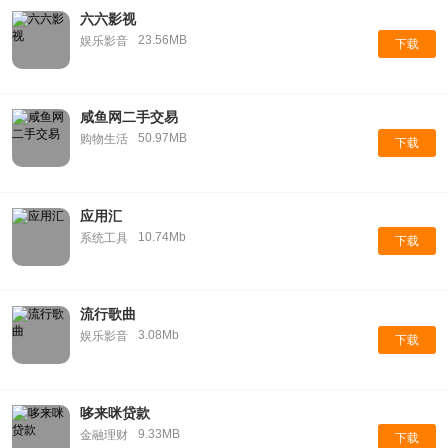
六六影视
23.56MB
娱乐影音
下载
咸鱼网二手交易
50.97MB
购物生活
下载
应用汇
10.74Mb
系统工具
下载
流行歌曲
3.08Mb
娱乐影音
下载
哆来咪贷款
9.33MB
金融理财
下载