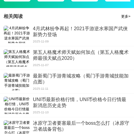
相关阅读
更多>
4月武林纷争再起！2021手游逆水寒国产武侠
新势力登场
2025-11-09
第五人格魔术师天赋如何加点（第五人格魔术
师最强天赋点2020）
2025-11-07
最新蜀门手游青城攻略（蜀门手游青城技能加
点图）
2025-11-11
UNI币最新价格行情，UNI币价格今日行情最
新消息历史走势
2025-11-10
冰原守卫者要塞最后一个boss怎么打（冰原守
卫者战备背包）