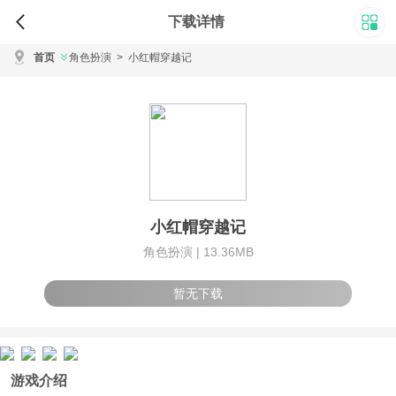
下载详情
首页
角色扮演
>
小红帽穿越记
小红帽穿越记
角色扮演 |
13.36MB
暂无下载
游戏介绍