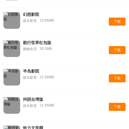
幻想影院
10.95MB
娱乐影音
下载
航行世界红包版
30.5MB
购物生活
下载
半岛影院
21.95MB
娱乐影音
下载
抖阴台湾版
21.95MB
娱乐影音
下载
给力文学网