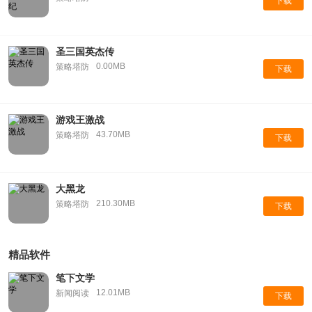
下载
圣三国英杰传
0.00MB
策略塔防
下载
游戏王激战
43.70MB
策略塔防
下载
大黑龙
210.30MB
策略塔防
下载
精品软件
笔下文学
12.01MB
新闻阅读
下载