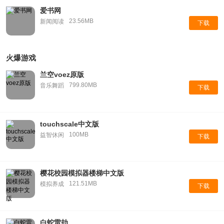
爱书网
23.56MB
新闻阅读
下载
火爆游戏
兰空voez原版
799.80MB
音乐舞蹈
下载
touchscale中文版
100MB
益智休闲
下载
樱花校园模拟器楼梯中文版
121.51MB
模拟养成
下载
白蛇雷劫