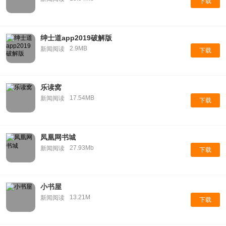
下载
绅士道app2019破解版
2.9MB
新闻阅读
下载
乐读窝
17.54MB
新闻阅读
下载
凤凰网书城
27.93Mb
新闻阅读
下载
小书屋
13.21M
新闻阅读
下载