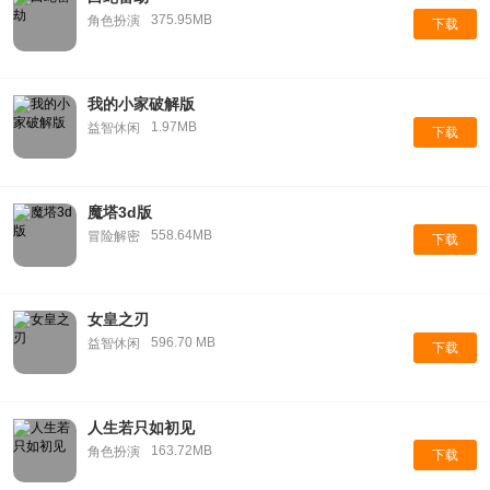
375.95MB
角色扮演
下载
我的小家破解版
1.97MB
益智休闲
下载
魔塔3d版
558.64MB
冒险解密
下载
女皇之刃
596.70 MB
益智休闲
下载
人生若只如初见
163.72MB
角色扮演
下载