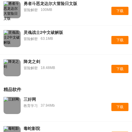
勇者斗恶龙达尔大冒险日文版
100MB
冒险解密
下载
灵魂战士2中文破解版
63.1MB
冒险解密
下载
降龙之剑
18.48MB
冒险解密
下载
精品软件
三好网
37.94Mb
教育学习
下载
毒蛇影院