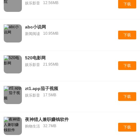
12.56MB
娱乐影音
下载
abc小说网
10.95MB
新闻阅读
下载
520电影网
21.95MB
娱乐影音
下载
zt1.app茄子视频
17.5MB
娱乐影音
下载
夜神猎人兼职赚钱软件
32.7MB
购物生活
下载