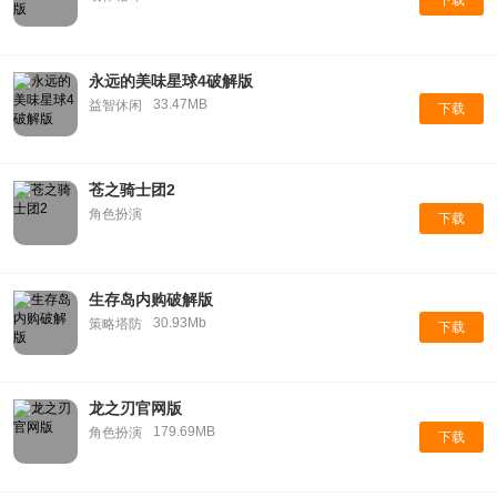
永远的美味星球4破解版
33.47MB
益智休闲
下载
苍之骑士团2
角色扮演
下载
生存岛内购破解版
30.93Mb
策略塔防
下载
龙之刃官网版
179.69MB
角色扮演
下载