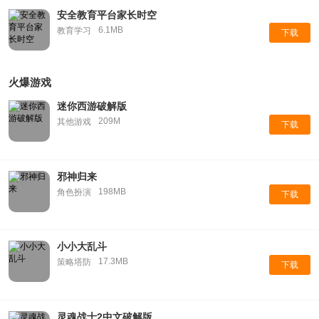
安全教育平台家长时空
6.1MB
教育学习
下载
火爆游戏
迷你西游破解版
209M
其他游戏
下载
邪神归来
198MB
角色扮演
下载
小小大乱斗
17.3MB
策略塔防
下载
灵魂战士2中文破解版