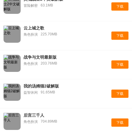
63.1MB
冒险解密
下载
云上城之歌
225.70MB
角色扮演
下载
战争与文明最新版
203.76MB
角色扮演
下载
我的汤姆猫2破解版
91.65MB
益智休闲
下载
后宫三千人
704.89MB
角色扮演
下载