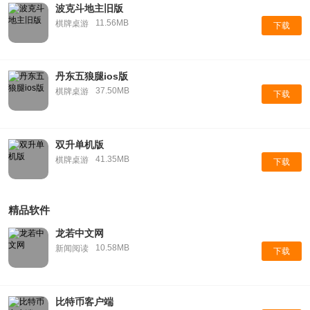
波克斗地主旧版
11.56MB
棋牌桌游
下载
丹东五狼腿ios版
37.50MB
棋牌桌游
下载
双升单机版
41.35MB
棋牌桌游
下载
精品软件
龙若中文网
10.58MB
新闻阅读
下载
比特币客户端