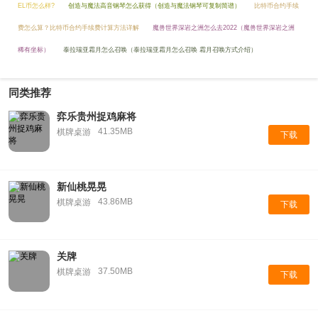
EL币怎么样?
创造与魔法高音钢琴怎么获得（创造与魔法钢琴可复制简谱）
比特币合约手续
费怎么算？比特币合约手续费计算方法详解
魔兽世界深岩之洲怎么去2022（魔兽世界深岩之洲
稀有坐标）
泰拉瑞亚霜月怎么召唤（泰拉瑞亚霜月怎么召唤 霜月召唤方式介绍）
同类推荐
弈乐贵州捉鸡麻将
41.35MB
棋牌桌游
下载
新仙桃晃晃
43.86MB
棋牌桌游
下载
关牌
37.50MB
棋牌桌游
下载