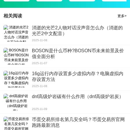
相关阅读
更多>
消逝的光芒2人物对话没声音怎么办（消逝的
光芒2中文配音）
2025-11-08
BOSON是什么币种?BOSON币未来前景及价
值全面分析
2025-11-07
16g运行内存设置多少虚拟内存？电脑虚拟内
存设置方法
2025-11-08
dnf高级炉岩碳有什么作用（dnf高级炉岩炭）
2025-11-09
币蛋交易所排名第几安全吗？币蛋交易所官网
跑路最新消息