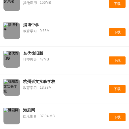
156MB
其他应用
下载
淄博中学
9.65M
教育学习
下载
名优馆旧版
47MB
社交聊天
下载
杭州崇文实验学校
13.88M
教育学习
下载
港剧网
37.04 MB
娱乐影音
下载