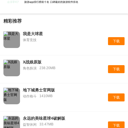
会清零吗?
旅游app排行榜前十名 口碑最好的旅游软件排名
精彩推荐
我是大球星
体育竞技
下载
X战娘原版
238.20MB
角色扮演
下载
地下城勇士官网版
1410MB
动作格斗
下载
永远的美味星球4破解版
33.47MB
益智休闲
下载