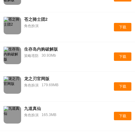
苍之骑士团2
角色扮演
下载
生存岛内购破解版
30.93Mb
策略塔防
下载
龙之刃官网版
179.69MB
角色扮演
下载
九道真仙
165.3MB
角色扮演
下载