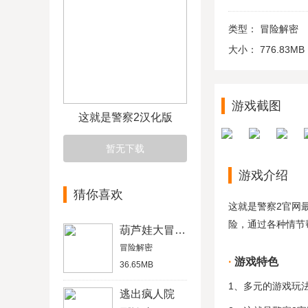
类型：
冒险解密
大小：
776.83MB
游戏截图
这就是警察2汉化版
暂无下载
游戏介绍
猜你喜欢
这就是警察2官网
险，通过各种情节
葫芦娃大冒险官方版
冒险解密
游戏特色
36.65MB
1、多元的游戏玩
逃出疯人院