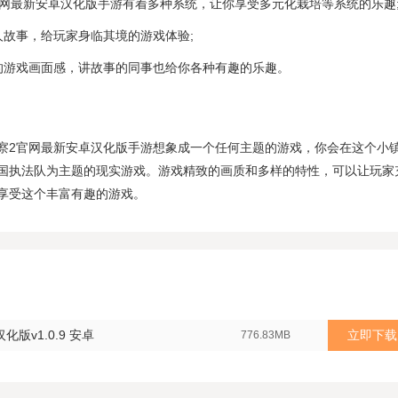
官网最新安卓汉化版手游有着多种系统，让你享受多元化栽培等系统的乐趣
人故事，给玩家身临其境的游戏体验;
的游戏画面感，讲故事的同事也给你各种有趣的乐趣。
察2官网最新安卓汉化版手游想象成一个任何主题的游戏，你会在这个小
国执法队为主题的现实游戏。游戏精致的画质和多样的特性，可以让玩家
享受这个丰富有趣的游戏。
版v1.0.9 安卓
立即下载
776.83MB