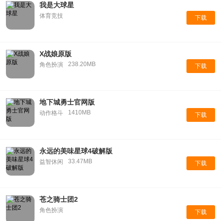
我是大球星
体育竞技
下载
X战娘原版
238.20MB
角色扮演
下载
地下城勇士官网版
1410MB
动作格斗
下载
永远的美味星球4破解版
33.47MB
益智休闲
下载
苍之骑士团2
角色扮演
下载