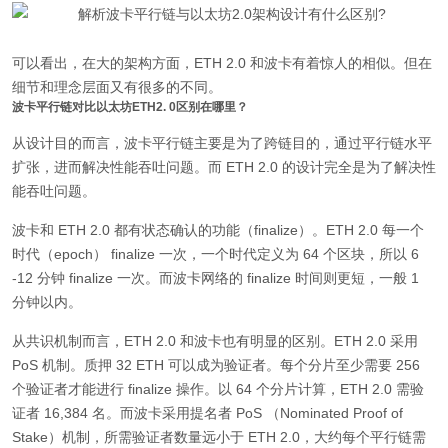
可以看出，在大的架构方面，ETH 2.0 和波卡有着惊人的相似。但在
细节和理念层面又有很多的不同。
波卡平行链对比以太坊ETH2. 0区别在哪里？
从设计目的而言，波卡平行链主要是为了跨链目的，通过平行链水平
扩张，进而解决性能吞吐问题。而 ETH 2.0 的设计完全是为了解决性
能吞吐问题。
波卡和 ETH 2.0 都有状态确认的功能（finalize）。ETH 2.0 每一个
时代（epoch） finalize 一次，一个时代定义为 64 个区块，所以 6
-12 分钟 finalize 一次。而波卡网络的 finalize 时间则更短，一般 1
分钟以内。
从共识机制而言，ETH 2.0 和波卡也有明显的区别。ETH 2.0 采用
PoS 机制。质押 32 ETH 可以成为验证者。每个分片至少需要 256
个验证者才能进行 finalize 操作。以 64 个分片计算，ETH 2.0 需验
证者 16,384 名。而波卡采用提名者 PoS （Nominated Proof of
Stake）机制，所需验证者数量远小于 ETH 2.0，大约每个平行链需