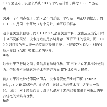
10 个验证者，以整个系统 100 个平行链计算，共需 1000 个验证
者。
另外一个不同点在于，波卡是不同系统（平行链）间互联的框架。而
ETH 2.0 是同一套系统（每个分片）间互联的框架。
波卡更关注其他链，而 ETH 2.0 只是更关注本身，这也反应出它们对
未来不同的展望。波卡打造的是多链并存、互联互通的场景。而 ETH
2.0 则打造的强大统一的底层区块链系统，上层繁荣的 DApp 则通过
应用接口（ABI）彼此互通的场景。
跨链
波卡对于平行链之间，天然具有跨链优势。而 ETH 2.0 不具有跨链能
力。但这并不意味这波卡比在跨链方面 ETH 2.0 强大很多。
例如对于跨链比特币网络而言，波卡需要使用比特币桥（bitcoin-
bridge）才能完成跨链。而这点，跟以太坊跨链比特币方案是一致
的。因此，对于跨链而言，波卡只是对于未来部署在波卡网络上的平
行链之间才具有优势。
结语