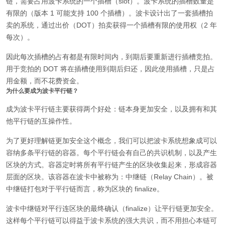
链，需要占用波卡系统的一个插槽（slot）。波卡系统的插槽数量是
有限的（版本 1 可能支持 100 个插槽）。波卡设计出了一套插槽拍
卖的系统，通过出价（DOT）拍卖获得一个插槽有限的使用权（2 年
每次）。
因此每次插槽的占有都是有限时间内，到期后要重新进行插槽竞拍。
用于竞拍的 DOT 将在插槽使用到期后归还，因此使用插槽，只是占
用金额，而不花费资金。
为什么要成为波卡平行链？
成为波卡平行链主要获得两个好处：链本身更加安全，以及拥有和其
他平行链的互操作性。
为了更好理解链更加安全这个概念，我们可以把波卡系统想象成可以
容纳多条平行链的容器。每个平行链会有自己的共识机制，以及产生
区块的方式。容器定时将所有平行链产生的区块收集起来，形成容器
层面的区块。该容器在波卡中被称为：中继链（Relay Chain）。被
中继链打包对于平行链而言，称为区块的 finalize。
波卡中继链对平行连区块的最终确认（finalize）让平行链更加安全。
这样每个平行链可以得益于波卡系统的强大共识，而不用担心本链可