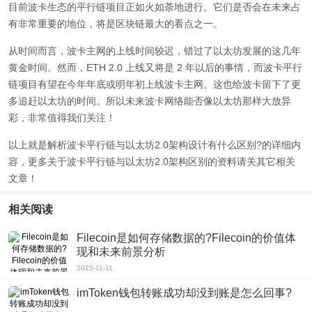
目前波卡生态的平行链项目正如火如荼地进行。它们是否会在未来占
有非常重要的地位，将是区块链最大的看点之一。
从时间而言，波卡主网的上线时间较迟，错过了以太坊发展的这几年
黄金时间。然而，ETH 2.0 上线又将是 2 年以后的事情，而波卡平行
链项目有望在今年年底或明年初上线波卡主网。这也给波卡留下了更
多追赶以太坊的时间。所以未来波卡网络能否像以太坊那样大放异
彩，非常值得我们关注！
以上就是解析波卡平行链与以太坊2.0架构设计有什么区别?的详细内
容，更多关于波卡平行链与以太坊2.0架构区别的资料请关其它相关
文章！
相关阅读
Filecoin是如何存储数据的?Filecoin的价值体
现和未来前景分析
2025-11-11
imToken钱包转账成功却没到账是怎么回事?