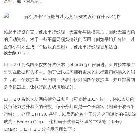
选择。如下图所示：
比起平行链而言，使用平行线程，无需参与插槽竞拍，因此无需大额
的启动资金。对于一些不需要频繁确认的应用（例如平均几分钟、甚
至每小时才生成一个区块的应用），使用平行线程更加适合。
以太坊ETH 2.0
ETH 2.0 的线路图按照分片技术（Sharding）在前进。分片技术最早
出现在数据库技术中。为了让数据库拥有更大的执行查询或插入的能
力，将一个数据库（中的同一张表）拆分成多个数据库，并且部署到
多个机器上，让执行能力成倍地提升。
ETH 2.0 将以太坊网络拆分成多片（可支持 1024 片），将以太坊的
执行能力提升相应的倍数。每个分片就是一个子网络（相当于波卡平
行链）。处理 ETH 2.0 共识，以及系统各个子分片之间通信的模块被
成为：Beacon Chain，这相当于波卡网络里的中继链（Relay
Chain）。ETH 2.0 分片示意图如下：