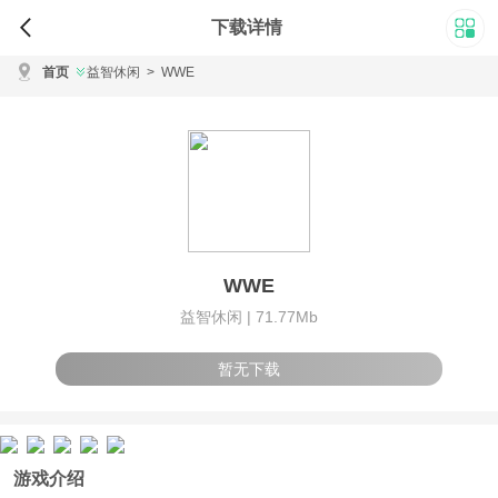
下载详情
首页
益智休闲
>
WWE
WWE
益智休闲 |
71.77Mb
暂无下载
游戏介绍