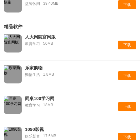
39.40MB
益智休闲
下载
精品软件
人大网院官网版
50MB
教育学习
下载
乐家购物
1.8MB
购物生活
下载
同桌100学习网
18MB
教育学习
下载
1090影视
17.5MB
娱乐影音
下载