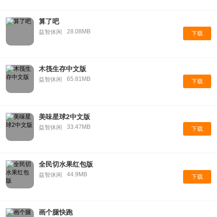
算了吧
28.08MB
益智休闲
下载
木筏生存中文版
65.81MB
益智休闲
下载
美味星球2中文版
33.47MB
益智休闲
下载
全民切水果红包版
44.9MB
益智休闲
下载
画个腿快跑