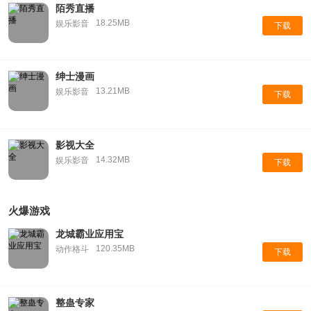
陌秀直播
18.25MB
娱乐影音
下载
绅士漫画
13.21MB
娱乐影音
下载
影视大全
14.32MB
娱乐影音
下载
火爆游戏
龙城霸业应用宝
120.35MB
动作格斗
下载
整蛊专家