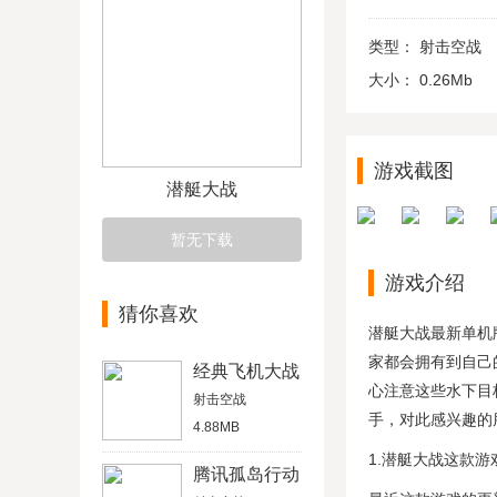
类型：
射击空战
大小：
0.26Mb
游戏截图
潜艇大战
暂无下载
游戏介绍
猜你喜欢
潜艇大战最新单机
家都会拥有到自己
经典飞机大战
心注意这些水下目
射击空战
手，对此感兴趣的
4.88MB
1.潜艇大战这款
腾讯孤岛行动