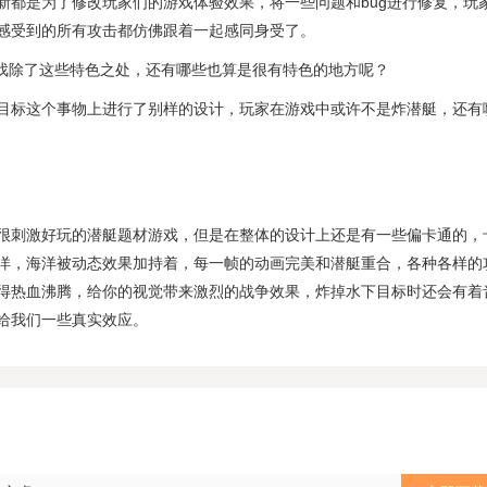
新都是为了修改玩家们的游戏体验效果，将一些问题和bug进行修复，玩
感受到的所有攻击都仿佛跟着一起感同身受了。
游戏除了这些特色之处，还有哪些也算是很有特色的地方呢？
目标这个事物上进行了别样的设计，玩家在游戏中或许不是炸潜艇，还有
很刺激好玩的潜艇题材游戏，但是在整体的设计上还是有一些偏卡通的，
洋，海洋被动态效果加持着，每一帧的动画完美和潜艇重合，各种各样的
得热血沸腾，给你的视觉带来激烈的战争效果，炸掉水下目标时还会有着
给我们一些真实效应。