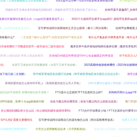
么出装（王者荣耀甄姬怎么出装搭配铭文）
IDEX是什么币种？IDEX币前景和未来价值分析
ATOM是什么
消逝的光芒主线任务列表做完还能玩吗（消逝的光芒打完主线任务了玩什么）
比特币是不是骗局?_比特
o连接社区服测试失败怎么办（csgo社区服务器连不上）
2022十大虚拟币交易平台app排行 虚拟币交易所app
哪（gta5利他教徒送去后）
宝可梦传说阿尔宙斯锐利之爪怎么获得（睿小二阿尔宙斯）
比特币全网难度
意味着什么?
一文深度了解什么是NFT,你想知道的NFT都在这里
有什么不氪金的卡牌养成手游（有什么
级市场有哪些？币圈虚拟货币一级市场与二级市场区别
魔兽世界中格罗姆地狱咆哮的墓碑在哪（魔兽世界格罗
些即将上线的皮肤 即将上线皮肤推荐
区块链Defi固定利率借贷VS中心化金融固定利率借贷
和平精英怎么
游戏）
冰原守卫者如何开启猎魔城堡（冰原守卫者手游攻略）
2023高期待值游戏有哪些（2021年比较期
（地下城几级二次觉醒）
和平精英雪地恐龙乐园打法攻略（和平精英雪地恐龙乐园怎么玩过山车）
深空之
英雄联盟回放怎么保存到手机上（英雄联盟回放怎么导入手机）
20年豆瓣评分最高十部电影（2020年豆
比较好玩的手游推荐 有哪些耐玩的手游呢？
FTX是什么交易所?FTX交易所怎么样?
买狗狗币用什么app?
RPG游戏，世界十大rpg游戏排行榜
创造与魔法狗在哪里抓（创造与魔法狗怎么抓能当战宠）
蜀门手游
坎公骑冠剑团队死斗怎么玩（坎公骑冠剑团长值得培养吗）
FTX合约手续费多少钱？FTX交易所合约费率介
PFS/FIL挖矿需要主要哪些坑
宝可梦传说阿尔宙斯自己的遗失物怎么找（阿尔宙斯携带道具）
免费又不用
古风游戏不用登录吗?）
方舟怎么把两艘船连起来（方舟两船相连）
女生玩什么手游好（女生玩的手游