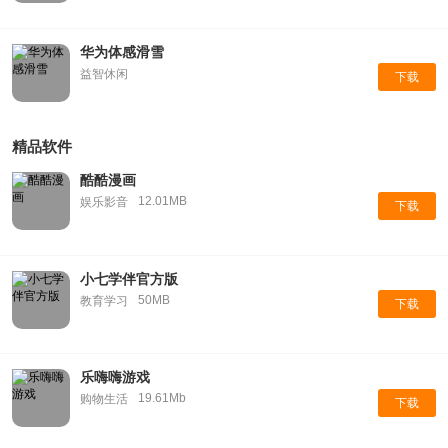
华为体感滑雪
益智休闲
下载
精品软件
酷酷漫画
12.01MB
娱乐影音
下载
小七学伴官方版
50MB
教育学习
下载
乐嗨嗨游戏
19.61Mb
购物生活
下载