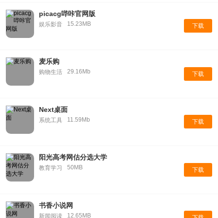
picacg哔咔官网版
15.23MB
娱乐影音
下载
麦乐购
29.16Mb
购物生活
下载
Next桌面
11.59Mb
系统工具
下载
阳光高考网估分选大学
50MB
教育学习
下载
书香小说网
12.65MB
新闻阅读
下载