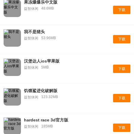
果冻爆爆乐中文版
48.6MB
益智休闲
下载
我不是猪头
53.96MB
益智休闲
下载
汉堡达人ios苹果版
5MB
益智休闲
下载
饥饿鲨进化破解版
123.32MB
益智休闲
下载
hardest race 3d官方版
185MB
益智休闲
下载