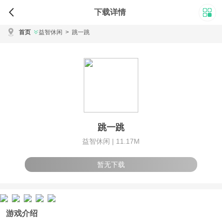
下载详情
首页
益智休闲
>
跳一跳
跳一跳
益智休闲 |
11.17M
暂无下载
游戏介绍