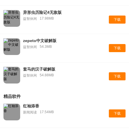
异形虫历险记4无敌版
17.98MB
益智休闲
下载
zepeto中文破解版
54.3MB
益智休闲
下载
套马的汉子破解版
54.88MB
益智休闲
下载
精品软件
红袖添香
17.54MB
新闻阅读
下载