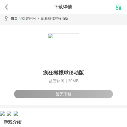
下载详情
首页
益智休闲
>
疯狂橄榄球移动版
疯狂橄榄球移动版
益智休闲 |
20MB
暂无下载
游戏介绍