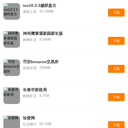
ios10.3.3越狱盘古
42.38MB
系统工具
下载
神州鹰掌通家园家长版
8.34Mb
购物生活
下载
币安binance交易所
256MB
其他应用
下载
长春市财政局
8.76M
购物生活
下载
珍爱网
58.7MB
社交聊天
下载