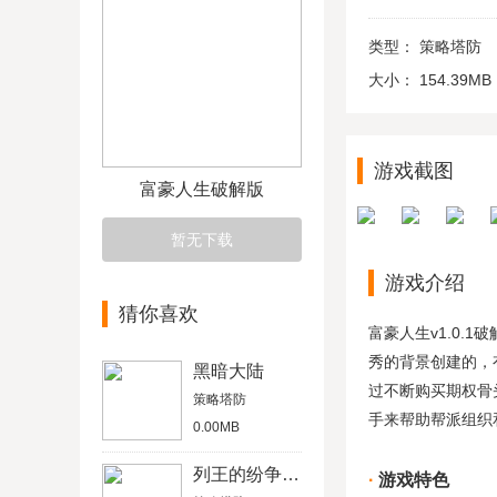
类型：
策略塔防
大小：
154.39MB
游戏截图
富豪人生破解版
暂无下载
游戏介绍
猜你喜欢
富豪人生v1.0
秀的背景创建的，
黑暗大陆
过不断购买期权骨
策略塔防
手来帮助帮派组织
0.00MB
列王的纷争官网版
游戏特色