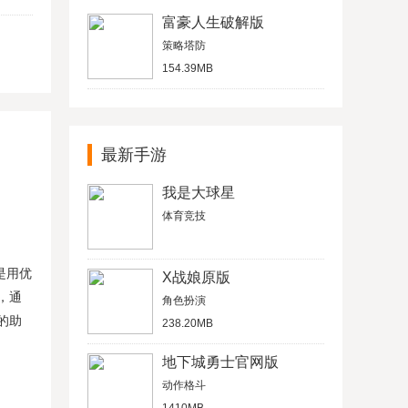
富豪人生破解版
策略塔防
154.39MB
最新手游
我是大球星
体育竞技
是用优
X战娘原版
，通
角色扮演
的助
238.20MB
地下城勇士官网版
动作格斗