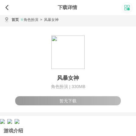
下载详情
首页
角色扮演
>
风暴女神
风暴女神
角色扮演 |
330MB
暂无下载
游戏介绍