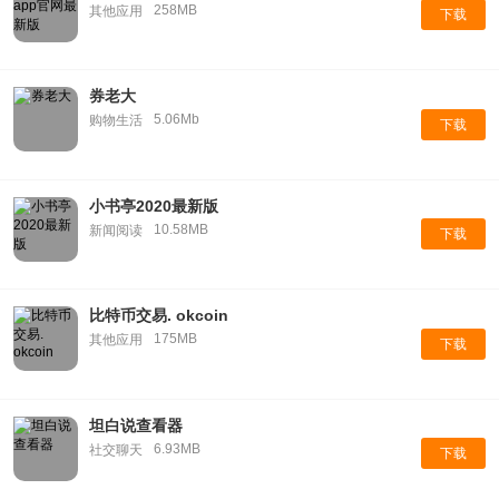
258MB
其他应用
下载
券老大
5.06Mb
购物生活
下载
小书亭2020最新版
10.58MB
新闻阅读
下载
比特币交易. okcoin
175MB
其他应用
下载
坦白说查看器
6.93MB
社交聊天
下载