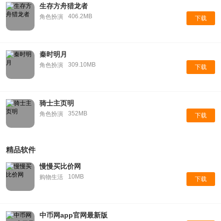
生存方舟猎龙者
406.2MB
角色扮演
下载
秦时明月
309.10MB
角色扮演
下载
骑士主页明
352MB
角色扮演
下载
精品软件
慢慢买比价网
10MB
购物生活
下载
中币网app官网最新版