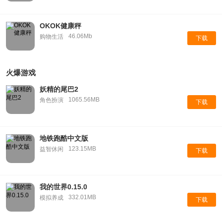
OKOK健康秤
46.06Mb
购物生活
下载
火爆游戏
妖精的尾巴2
1065.56MB
角色扮演
下载
地铁跑酷中文版
123.15MB
益智休闲
下载
我的世界0.15.0
332.01MB
模拟养成
下载