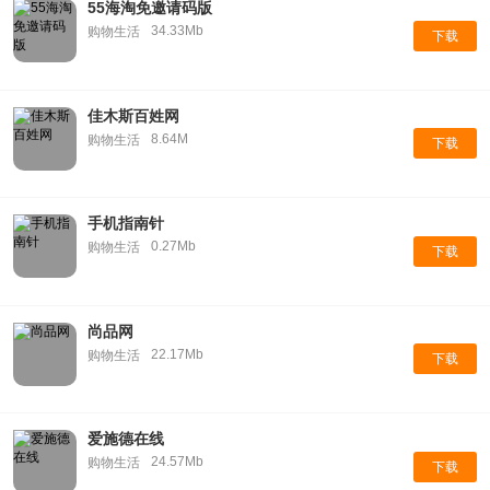
55海淘免邀请码版
34.33Mb
购物生活
下载
佳木斯百姓网
8.64M
购物生活
下载
手机指南针
0.27Mb
购物生活
下载
尚品网
22.17Mb
购物生活
下载
爱施德在线
24.57Mb
购物生活
下载