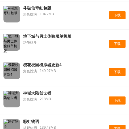
斗破仙穹红包版
104.2MB
角色扮演
下载
地下城与勇士体验服单机版
动作格斗
下载
樱花校园模拟器更新4
149.07MB
角色扮演
下载
神域大陆创世者
218MB
角色扮演
下载
彩虹物语
139.48MB
益智休闲
下载