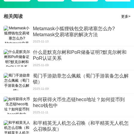
多的快乐。这款软件中你可以十分轻松地购买了许多大牌低价商品，让你在购物
的时候更加的便捷和实惠。
相关阅读
更多>
Metamask小狐狸钱包交易堵塞怎么办?
Metamask交易堵塞的解决方法
2025-11-10
什么是默克尔树和PoR储备证明?默克尔树和
PoR认证关系
2025-11-09
蜀门手游勋章怎么佩戴（蜀门手游装备怎么解
锁）
2025-11-09
如何获得火币生态链heco地址？如何提币到
heco钱包中
2025-11-11
和平精英无人机怎么召唤（和平精英无人机怎
么召唤队友）