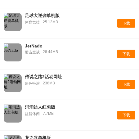
足球大逆袭单机版
25.13MB
体育竞技
下载
JetNado
28.44MB
射击空战
下载
传说之路2活动网址
238MB
角色扮演
下载
消消达人红包版
7.7MB
益智休闲
下载
龙之谷单机版