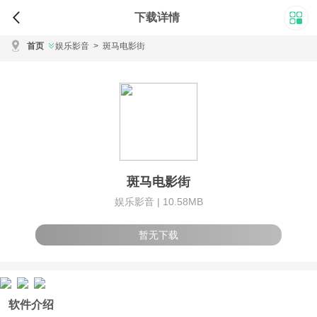
下载详情
首页
娱乐影音
>
斑马电影街
斑马电影街
娱乐影音 |
10.58MB
暂无下载
软件介绍