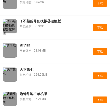
6.64Mb
策略塔防
下载
了不起的修仙模拟器破解版
56.3MB
角色扮演
下载
算了吧
28.08MB
益智休闲
下载
天下第七
124.99MB
角色扮演
下载
边锋斗地主单机版
15.21MB
棋牌桌游
下载