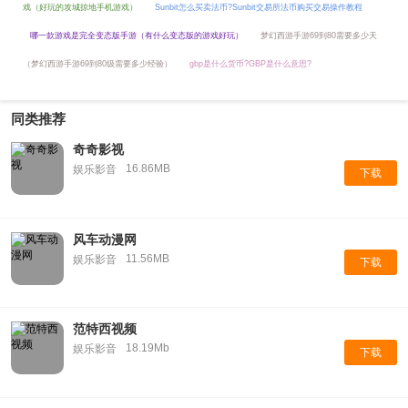
戏（好玩的攻城掠地手机游戏）
Sunbit怎么买卖法币?Sunbit交易所法币购买交易操作教程
哪一款游戏是完全变态版手游（有什么变态版的游戏好玩）
梦幻西游手游69到80需要多少天
（梦幻西游手游69到80级需要多少经验）
gbp是什么货币?GBP是什么意思?
同类推荐
奇奇影视
16.86MB
娱乐影音
下载
风车动漫网
11.56MB
娱乐影音
下载
范特西视频
18.19Mb
娱乐影音
下载