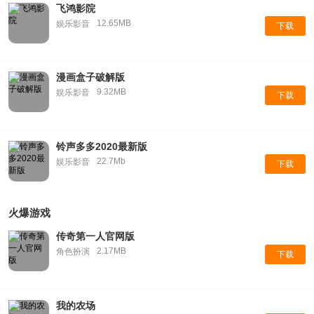
飞鸿影院
12.65MB
娱乐影音
下载
漫画盒子破解版
9.32MB
娱乐影音
下载
铃声多多2020最新版
22.7Mb
娱乐影音
下载
火爆游戏
传奇第一人官网版
2.17MB
角色扮演
下载
我的农场