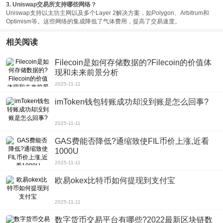
3. Uniswap交易所支持哪些网络？
Uniswap支持以太坊主网以及多个Layer 2解决方案，如Polygon、Arbitrum和
Optimism等。这些网络的集成降低了气体费用，提高了交易速度。
相关阅读
Filecoin是如何存储数据的?Filecoin的价值体
现和未来前景分析
2025-11-11
imToken钱包转账成功却没到账是怎么回事?
2025-11-11
GAS费能否降低?通缩致使FIL币价上涨,近看
1000U
2025-11-11
欧易okex比特币如何提现到支付宝
2025-11-11
数字货币交易平台有哪些?2022最新区块链数