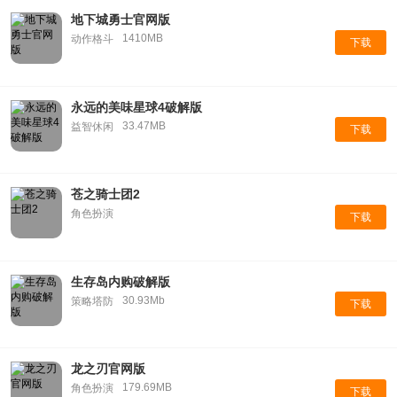
地下城勇士官网版
1410MB
动作格斗
下载
永远的美味星球4破解版
33.47MB
益智休闲
下载
苍之骑士团2
角色扮演
下载
生存岛内购破解版
30.93Mb
策略塔防
下载
龙之刃官网版
179.69MB
角色扮演
下载