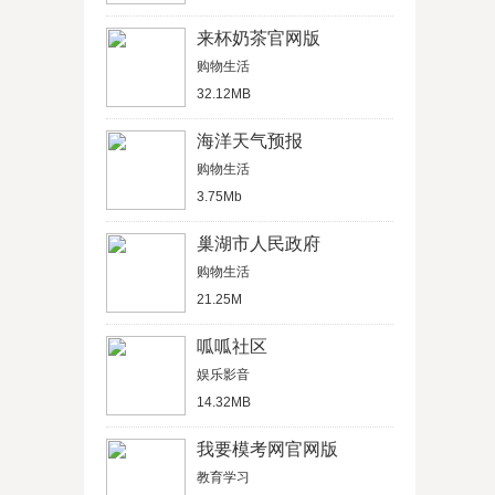
来杯奶茶官网版
购物生活
32.12MB
海洋天气预报
购物生活
3.75Mb
巢湖市人民政府
购物生活
21.25M
呱呱社区
娱乐影音
14.32MB
我要模考网官网版
教育学习