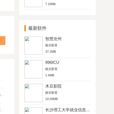
7.16Mb
最新软件
智慧沧州
娱乐影音
37.2MB
996ICU
娱乐影音
1.4MB
木豆影院
娱乐影音
U
10.58MB
键
长沙理工大学就业信息网学生信息管理平台