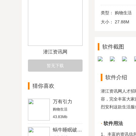
类型：
购物生活
大小：
27.88M
软件截图
潜江资讯网
暂无下载
软件介绍
猜你喜欢
潜江资讯网人才招
容，完全丰富大家
万有引力
烈安利这款生活服
购物生活
43.83Mb
软件用法
蜗牛睡眠破解版
1、丰富的资讯信