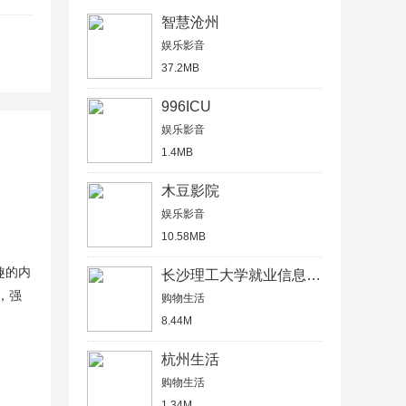
智慧沧州
娱乐影音
37.2MB
996ICU
娱乐影音
1.4MB
木豆影院
娱乐影音
10.58MB
趣的内
长沙理工大学就业信息网学生信息管理平台
，强
购物生活
8.44M
杭州生活
购物生活
1.34M