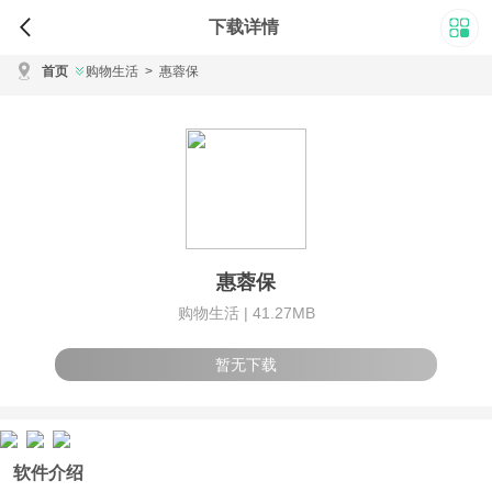
下载详情
首页
购物生活
>
惠蓉保
惠蓉保
购物生活 |
41.27MB
暂无下载
软件介绍