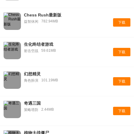
Chess Rush最新版
782.94MB
益智休闲
下载
生化终结者游戏
59.61MB
射击空战
下载
幻想精灵
101.19MB
角色扮演
下载
奇遇三国
2.44MB
策略塔防
下载
植物大战僵尸