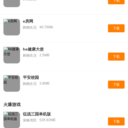
下载
e房网
40.76Mb
购物生活
下载
he健康大使
2.5MB
购物生活
下载
平安校园
3.8MB
购物生活
下载
火爆游戏
征战三国单机版
526.92MB
策略塔防
下载