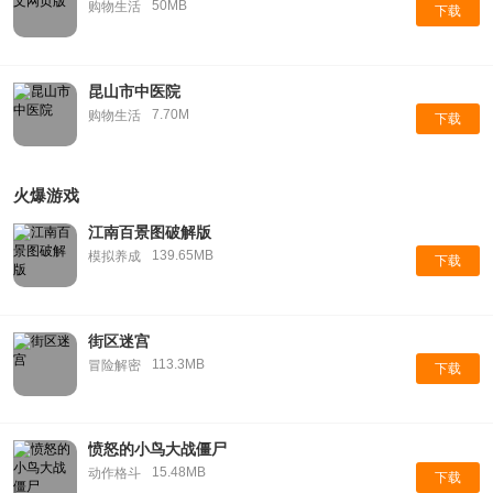
50MB
购物生活
下载
昆山市中医院
7.70M
购物生活
下载
火爆游戏
江南百景图破解版
139.65MB
模拟养成
下载
街区迷宫
113.3MB
冒险解密
下载
愤怒的小鸟大战僵尸
15.48MB
动作格斗
下载