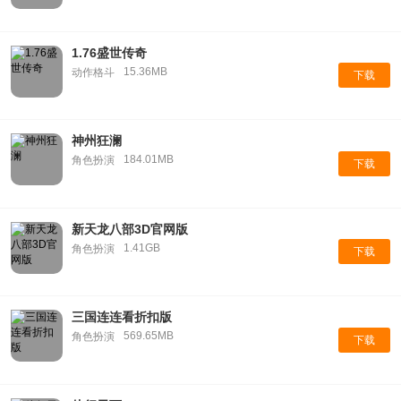
1.76盛世传奇
15.36MB
动作格斗
下载
神州狂澜
184.01MB
角色扮演
下载
新天龙八部3D官网版
1.41GB
角色扮演
下载
三国连连看折扣版
569.65MB
角色扮演
下载