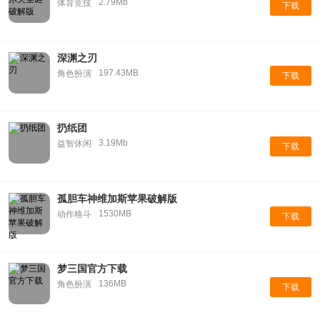
2.79Mb
体育竞技
下载
深渊之刃
197.43MB
角色扮演
下载
扔纸团
3.19Mb
益智休闲
下载
孤胆车神维加斯苹果破解版
1530MB
动作格斗
下载
梦三国官方下载
136MB
角色扮演
下载